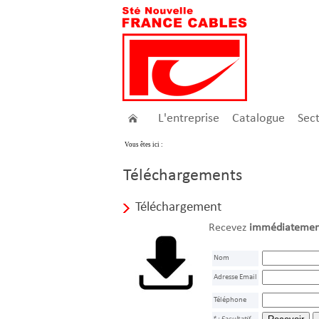
L'entreprise
Catalogue
Sec
Vous êtes ici :
Téléchargements
Téléchargement
Recevez
immédiatemen
Nom
Adresse Email
Téléphone