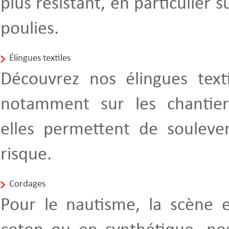
plus résistant, en particulier s
poulies.
Élingues textiles
Découvrez nos élingues texti
notamment sur les chantier
elles permettent de souleve
risque.
Cordages
Pour le nautisme, la scène 