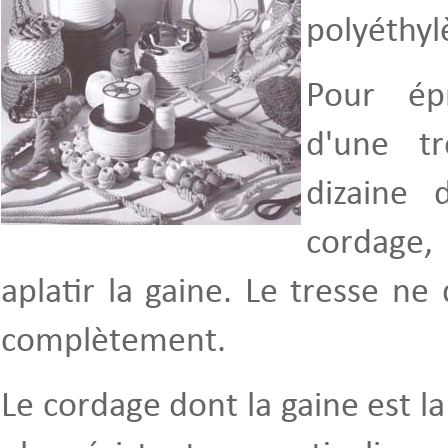
polyéthyl
Pour ép
d'une t
dizaine 
cordage,
aplatir la gaine. Le tresse ne 
complètement.
Le cordage dont la gaine est la