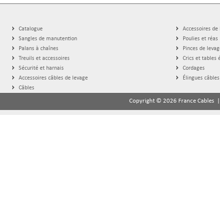
Catalogue
Accessoires de
Sangles de manutention
Poulies et réas
Palans à chaînes
Pinces de levag
Treuils et accessoires
Crics et tables 
Sécurité et harnais
Cordages
Accessoires câbles de levage
Élingues câbles
Câbles
Copyright © 2026 France Cables