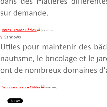
dans des matières différente
sur demande.
Agrès - France Câbles
(PDF 507Ko)
Sandows
Utiles pour maintenir des bâch
nautisme, le bricolage et le ja
ont de nombreux domaines d'a
Sandows - France Câbles
(PDF 576Ko)