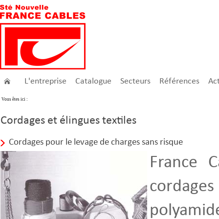
L'entreprise
Catalogue
Secteurs
Références
Act
Vous êtes ici :
Cordages et élingues textiles
Cordages pour le levage de charges sans risque
France C
cordage
polyamid