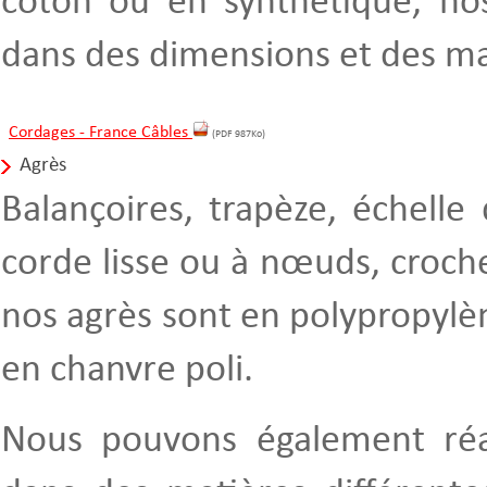
coton ou en synthétique, nos
dans des dimensions et des mat
Cordages - France Câbles
(PDF 987Ko)
Agrès
Balançoires, trapèze, échelle
corde lisse ou à nœuds, croch
nos agrès sont en polypropylèn
en chanvre poli.
Nous pouvons également réa