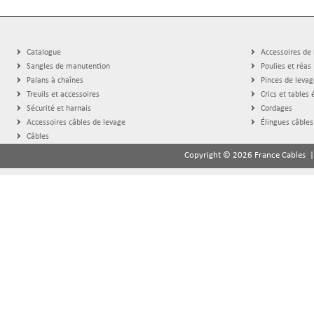
Catalogue
Accessoires de
Sangles de manutention
Poulies et réas
Palans à chaînes
Pinces de levag
Treuils et accessoires
Crics et tables 
Sécurité et harnais
Cordages
Accessoires câbles de levage
Élingues câbles
Câbles
Copyright © 2026 France Cables