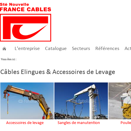
L'entreprise
Catalogue
Secteurs
Références
Act
Vous êtes ici :
Câbles Elingues & Accessoires de Levage
Accessoires de levage
Sangles de manutention
Poulie