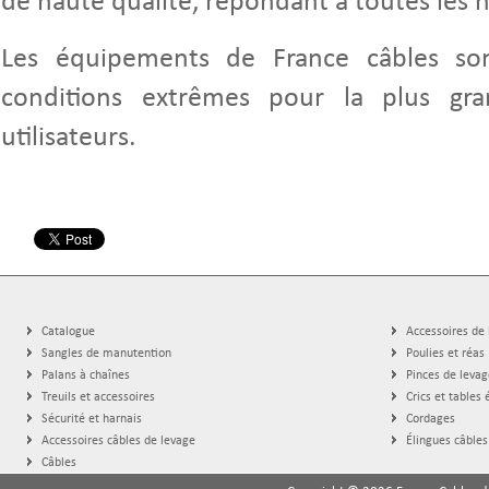
de haute qualité, répondant à toutes les 
Les équipements de France câbles sont
conditions extrêmes pour la plus gran
utilisateurs.
Catalogue
Accessoires de
Sangles de manutention
Poulies et réas
Palans à chaînes
Pinces de levag
Treuils et accessoires
Crics et tables 
Sécurité et harnais
Cordages
Accessoires câbles de levage
Élingues câbles
Câbles