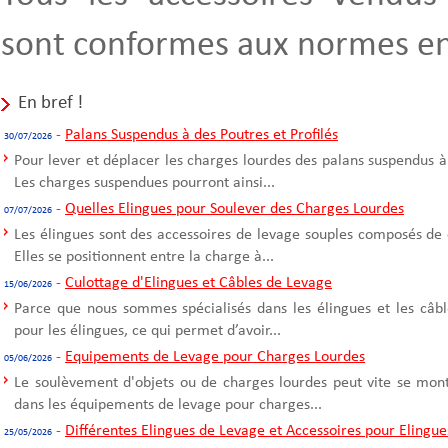
sont conformes aux normes en
En bref !
-
Palans Suspendus à des Poutres et Profilés
30/07/2026
Pour lever et déplacer les charges lourdes des palans suspendus à
Les charges suspendues pourront ainsi...
-
Quelles Elingues pour Soulever des Charges Lourdes
07/07/2026
Les élingues sont des accessoires de levage souples composés de 
Elles se positionnent entre la charge à...
-
Culottage d'Elingues et Câbles de Levage
15/06/2026
Parce que nous sommes spécialisés dans les élingues et les câble
pour les élingues, ce qui permet d’avoir...
-
Equipements de Levage pour Charges Lourdes
05/06/2026
Le soulèvement d'objets ou de charges lourdes peut vite se mont
dans les équipements de levage pour charges...
-
Différentes Elingues de Levage et Accessoires pour Elingue
25/05/2026