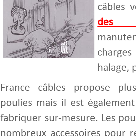
câbles 
des 
manut
charges 
halage, 
France câbles propose plu
poulies mais il est également
fabriquer sur-mesure. Les pou
nombreux accessoires pour r