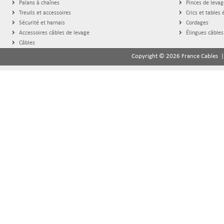
Palans à chaînes
Pinces de levag
Treuils et accessoires
Crics et tables 
Sécurité et harnais
Cordages
Accessoires câbles de levage
Élingues câbles
Câbles
Copyright © 2026 France Cables