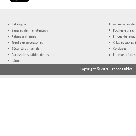
Catalogue
Accessoires de
Sangles de manutention
Poulies et réas
Palans à chaînes
Pinces de levag
Treuils et accessoires
Crics et tables 
Sécurité et harnais
Cordages
Accessoires câbles de levage
Élingues câbles
Câbles
Copyright © 2026 France Cables