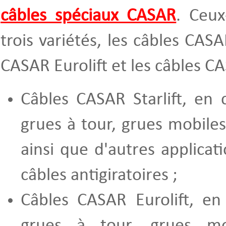
câbles spéciaux CASAR
. Ceux
trois variétés, les câbles CASAR
CASAR Eurolift et les câbles C
Câbles CASAR Starlift, en 
grues à tour, grues mobiles
ainsi que d'autres applicat
câbles antigiratoires ;
Câbles CASAR Eurolift, en
grues à tour, grues mo