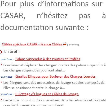
Pour plus d’informations sur 
CASAR, n’hésitez pas à
documentation suivante :
Câbles spéciaux CASAR - France Câbles
(PDF 860Ko)
En bref !
-
Palans Suspendus à des Poutres et Profilés
30/07/2026
Pour lever et déplacer les charges lourdes des palans suspendus à
Les charges suspendues pourront ainsi...
-
Quelles Elingues pour Soulever des Charges Lourdes
07/07/2026
Les élingues sont des accessoires de levage souples composés de 
Elles se positionnent entre la charge à...
-
Culottage d'Elingues et Câbles de Levage
15/06/2026
Parce que nous sommes spécialisés dans les élingues et les câble
pour les élingues, ce qui permet d’avoir...