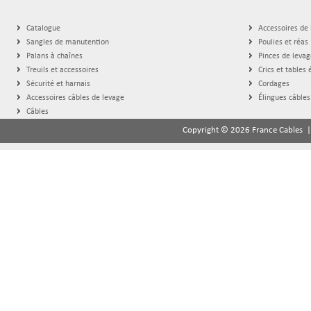
Catalogue
Accessoires de
Sangles de manutention
Poulies et réas
Palans à chaînes
Pinces de levag
Treuils et accessoires
Crics et tables 
Sécurité et harnais
Cordages
Accessoires câbles de levage
Élingues câbles
Câbles
Copyright © 2026 France Cables