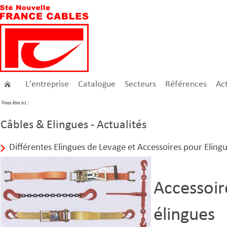
L'entreprise
Catalogue
Secteurs
Références
Act
Vous êtes ici :
Câbles & Elingues - Actualités
Différentes Elingues de Levage et Accessoires pour Eling
Accessoi
élingues