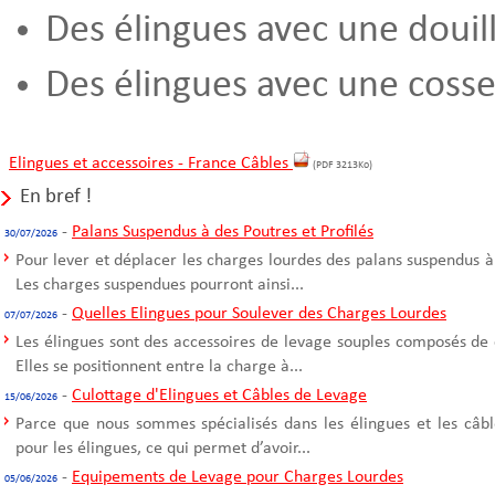
Des élingues avec une douil
Des élingues avec une cosse
Elingues et accessoires - France Câbles
(PDF 3213Ko)
En bref !
-
Palans Suspendus à des Poutres et Profilés
30/07/2026
Pour lever et déplacer les charges lourdes des palans suspendus à
Les charges suspendues pourront ainsi...
-
Quelles Elingues pour Soulever des Charges Lourdes
07/07/2026
Les élingues sont des accessoires de levage souples composés de 
Elles se positionnent entre la charge à...
-
Culottage d'Elingues et Câbles de Levage
15/06/2026
Parce que nous sommes spécialisés dans les élingues et les câble
pour les élingues, ce qui permet d’avoir...
-
Equipements de Levage pour Charges Lourdes
05/06/2026