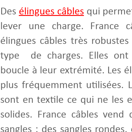
Des
élingues câbles
qui permet
lever une charge. France c
élingues câbles très robustes
type de charges. Elles ont
boucle à leur extrémité. Les é
plus fréquemment utilisées. 
sont en textile ce qui ne les
solides. France câbles vend d
sangles : des sangles rondes,