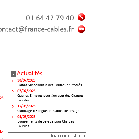
30/07/2026
Palans Suspendus à des Poutres et Profilés
07/07/2026
Quelles Elingues pour Soulever des Charges
026
Lourdes
15/06/2026
Culottage d'Elingues et Câbles de Levage
05/06/2026
Equipements de Levage pour Charges
Lourdes
de