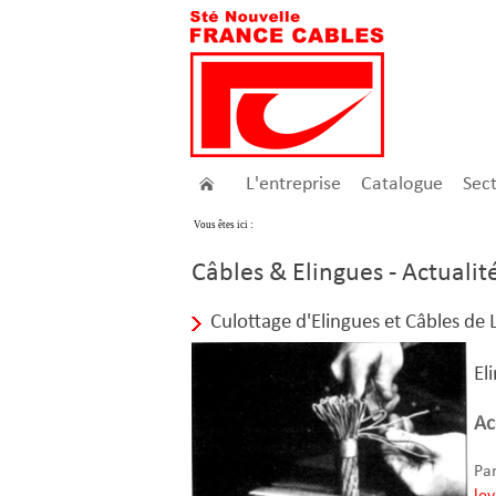
L'entreprise
Catalogue
Sec
Vous êtes ici :
Câbles & Elingues - Actualit
Culottage d'Elingues et Câbles de
El
Ac
Pa