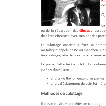
le
de
Qu
Le 
ou de la réparation des
élingues
(cordage
doit être effectuée avec soin par des profe
Le culottage consiste à fixer solideme
métallique appelé cosse ou manchon. On imm
les cordages) afin de créer une terminaiso
La pièce d’attache (le culot) doit notamm
sont de deux types :
efforts de flexion engendrés par les 
effort d’éclatement du coin formé p
Méthodes de culottage
Il existe plusieurs procédés de culottage :