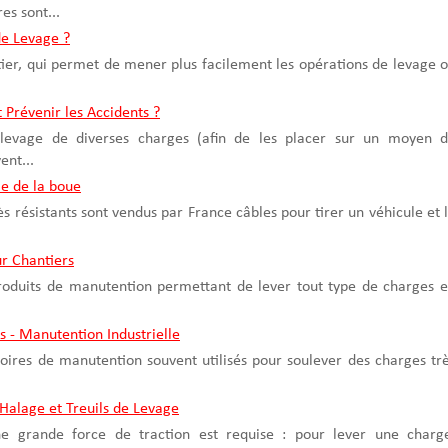
s sont...
e Levage ?
ntier, qui permet de mener plus facilement les opérations de levage 
 Prévenir les Accidents ?
 levage de diverses charges (afin de les placer sur un moyen 
ent...
le de la boue
rès résistants sont vendus par France câbles pour tirer un véhicule et 
r Chantiers
produits de manutention permettant de lever tout type de charges 
ls - Manutention Industrielle
ssoires de manutention souvent utilisés pour soulever des charges tr
 Halage et Treuils de Levage
'une grande force de traction est requise : pour lever une charg