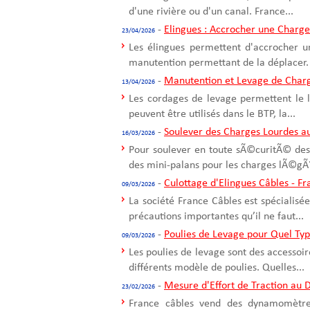
d'une rivière ou d'un canal. France...
-
Elingues : Accrocher une Charge
23/04/2026
Les élingues permettent d'accrocher u
manutention permettant de la déplacer. 
-
Manutention et Levage de Char
13/04/2026
Les cordages de levage permettent le 
peuvent être utilisés dans le BTP, la...
-
Soulever des Charges Lourdes a
16/03/2026
Pour soulever en toute sÃ©curitÃ© des 
des mini-palans pour les charges lÃ©gÃ¨
-
Culottage d'Elingues Câbles - F
09/03/2026
La société France Câbles est spécialisée
précautions importantes qu’il ne faut...
-
Poulies de Levage pour Quel Ty
09/03/2026
Les poulies de levage sont des accessoir
différents modèle de poulies. Quelles...
-
Mesure d'Effort de Traction a
23/02/2026
France câbles vend des dynamomètres 