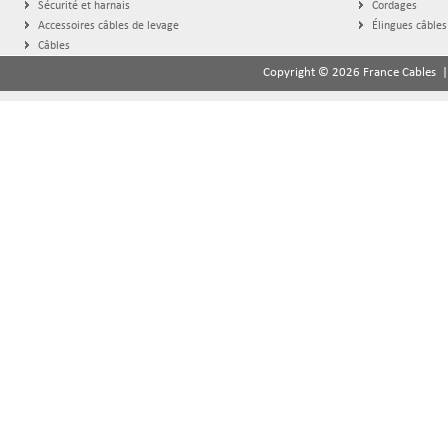
Sécurité et harnais
Cordages
Accessoires câbles de levage
Élingues câbles
Câbles
Copyright © 2026 France Cables