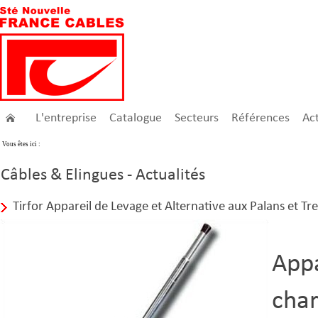
L'entreprise
Catalogue
Secteurs
Références
Act
Vous êtes ici :
Câbles & Elingues - Actualités
Tirfor Appareil de Levage et Alternative aux Palans et Tre
Appa
char