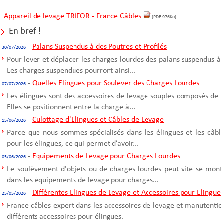
Appareil de levage TRIFOR - France Câbles
(PDF 976Ko)
En bref !
-
Palans Suspendus à des Poutres et Profilés
30/07/2026
Pour lever et déplacer les charges lourdes des palans suspendus à
Les charges suspendues pourront ainsi...
-
Quelles Elingues pour Soulever des Charges Lourdes
07/07/2026
Les élingues sont des accessoires de levage souples composés de 
Elles se positionnent entre la charge à...
-
Culottage d'Elingues et Câbles de Levage
15/06/2026
Parce que nous sommes spécialisés dans les élingues et les câble
pour les élingues, ce qui permet d’avoir...
-
Equipements de Levage pour Charges Lourdes
05/06/2026
Le soulèvement d'objets ou de charges lourdes peut vite se mont
dans les équipements de levage pour charges...
-
Différentes Elingues de Levage et Accessoires pour Elingue
25/05/2026
France câbles expert dans les accessoires de levage et manutentio
différents accessoires pour élingues.