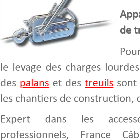
App
de t
Pour
le levage des charges lourdes
des
palans
et des
treuils
sont 
les chantiers de construction, 
Expert dans les access
professionnels, France C