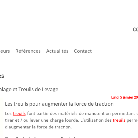
teurs
Références
Actualités
Contact
és
alage et Treuils de Levage
Lundi 5 janvier 2
Les treuils pour augmenter la force de traction
Les
treuils
font partie des matériels de manutention permettant 
tirer et / ou lever une charge lourde. L'utilisation des
treuils
perm
d'augmenter la force de traction.