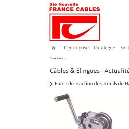
L'entreprise
Catalogue
Sec
Vous êtes ici :
Câbles & Elingues - Actualit
Force de Traction des Treuils de H