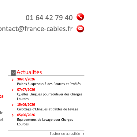
30/07/2026
Palans Suspendus à des Poutres et Profilés
07/07/2026
Quelles Elingues pour Soulever des Charges
026
Lourdes
15/06/2026
Culottage d'Elingues et Câbles de Levage
de
05/06/2026
et
Equipements de Levage pour Charges
Lourdes