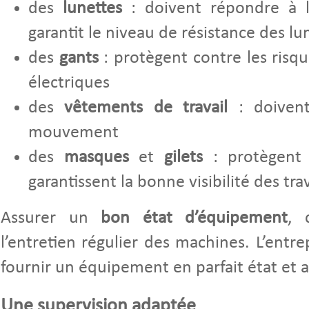
des
lunettes
: doivent répondre à 
garantit le niveau de résistance des lu
des
gants
: protègent contre les risq
électriques
des
vêtements de travail
: doiven
mouvement
des
masques
et
gilets
: protègent l
garantissent la bonne visibilité des trav
Assurer un
bon état d’équipement
, 
l’entretien régulier des machines. L’entre
fournir un équipement en parfait état et 
Une supervision adaptée