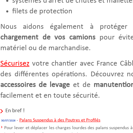
systèmes d’arrêt de chutes et mallette
filets de protection
Nous aidons également à protége
chargement de vos camions
pour évite
matériel ou de marchandise.
Sécurisez
votre chantier avec France Câbl
des différentes opérations. Découvrez n
accessoires de levage
et de
manutentio
facilement et en toute sécurité.
En bref !
-
Palans Suspendus à des Poutres et Profilés
30/07/2026
Pour lever et déplacer les charges lourdes des palans suspendus à