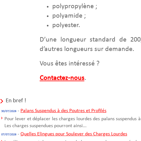
polypropylène ;
polyamide ;
polyester.
D’une longueur standard de 200
d’autres longueurs sur demande.
Vous êtes intéressé ?
Contactez-nous
.
En bref !
-
Palans Suspendus à des Poutres et Profilés
30/07/2026
Pour lever et déplacer les charges lourdes des palans suspendus à
Les charges suspendues pourront ainsi...
-
Quelles Elingues pour Soulever des Charges Lourdes
07/07/2026