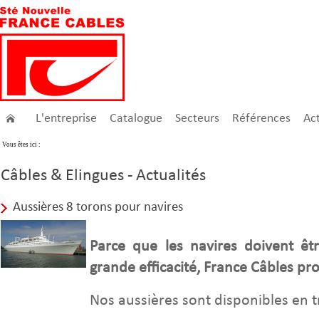
L'entreprise
Catalogue
Secteurs
Références
Act
Vous êtes ici :
Câbles & Elingues - Actualités
Aussières 8 torons pour navires
Parce que les navires doivent ê
grande efficacité, France Câbles p
Nos aussières sont disponibles en tr