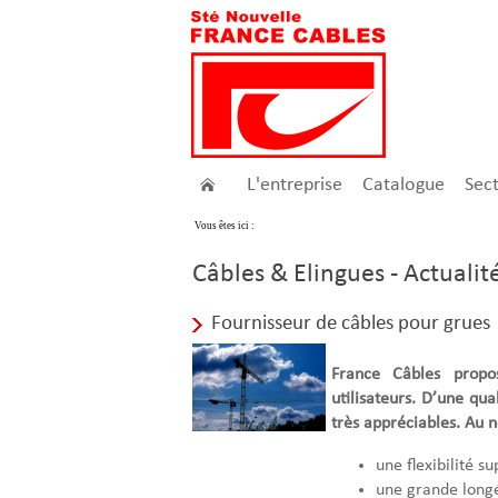
L'entreprise
Catalogue
Sec
Vous êtes ici :
Câbles & Elingues - Actualit
Fournisseur de câbles pour grues
France Câbles prop
utilisateurs. D’une qua
très appréciables. Au 
une flexibilité s
une grande longé