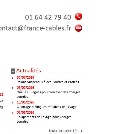
30/07/2026
Palans Suspendus à des Poutres et Profilés
07/07/2026
Quelles Elingues pour Soulever des Charges
016
Lourdes
ux
15/06/2026
ts
Culottage d'Elingues et Câbles de Levage
05/06/2026
Equipements de Levage pour Charges
Lourdes