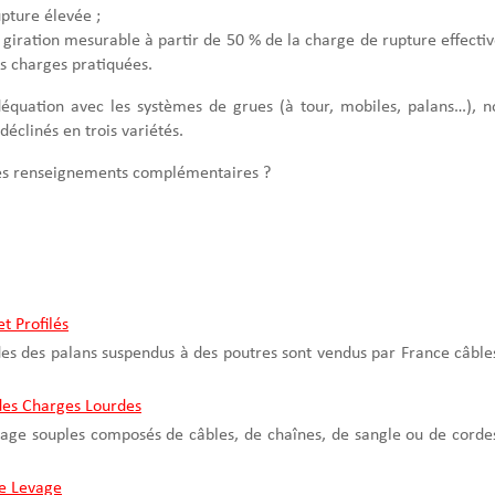
pture élevée ;
giration mesurable à partir de 50 % de la charge de rupture effectiv
es charges pratiquées.
équation avec les systèmes de grues (à tour, mobiles, palans…), n
déclinés en trois variétés.
des renseignements complémentaires ?
t Profilés
des des palans suspendus à des poutres sont vendus par France câble
des Charges Lourdes
vage souples composés de câbles, de chaînes, de sangle ou de corde
de Levage