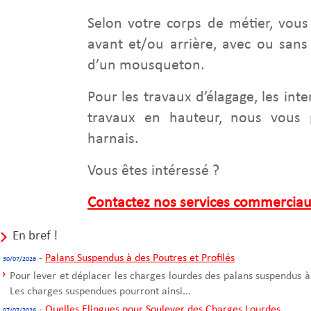
Selon votre corps de métier, vous
avant et/ou arrière, avec ou san
d’un mousqueton.
Pour les travaux d’élagage, les int
travaux en hauteur, nous vous 
harnais.
Vous êtes intéressé ?
Contactez nos services commercia
En bref !
-
Palans Suspendus à des Poutres et Profilés
30/07/2026
Pour lever et déplacer les charges lourdes des palans suspendus à
Les charges suspendues pourront ainsi...
-
Quelles Elingues pour Soulever des Charges Lourdes
07/07/2026