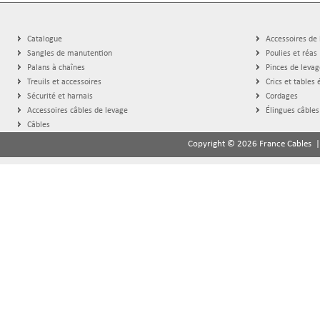
Catalogue
Accessoires de
Sangles de manutention
Poulies et réas
Palans à chaînes
Pinces de levag
Treuils et accessoires
Crics et tables 
Sécurité et harnais
Cordages
Accessoires câbles de levage
Élingues câbles
Câbles
Copyright © 2026 France Cables