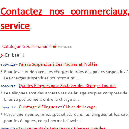
Contactez nos commerciaux,
service
.
Catalogue treuils manuels
(PDF 861Ko)
En bref !
-
Palans Suspendus à des Poutres et Profilés
30/07/2026
Pour lever et déplacer les charges lourdes des palans suspendus à
Les charges suspendues pourront ainsi...
-
Quelles Elingues pour Soulever des Charges Lourdes
07/07/2026
Les élingues sont des accessoires de levage souples composés de 
Elles se positionnent entre la charge à...
-
Culottage d'Elingues et Câbles de Levage
15/06/2026
Parce que nous sommes spécialisés dans les élingues et les câble
pour les élingues, ce qui permet d’avoir...
-
Equipements de Levage pour Charges Lourdes
05/06/2026