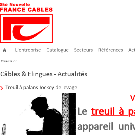
L'entreprise
Catalogue
Secteurs
Références
Act
Vous êtes ici :
Câbles & Elingues - Actualités
Treuil à palans Jockey de levage
V
Le
treuil à p
appareil uni