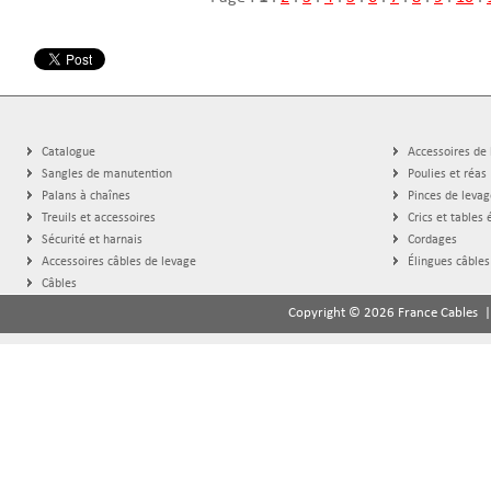
Catalogue
Accessoires de
Sangles de manutention
Poulies et réas
Palans à chaînes
Pinces de levag
Treuils et accessoires
Crics et tables 
Sécurité et harnais
Cordages
Accessoires câbles de levage
Élingues câbles
Câbles
Copyright © 2026 France Cables