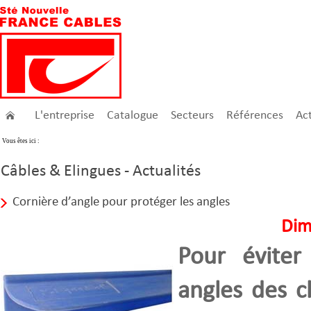
L'entreprise
Catalogue
Secteurs
Références
Act
Vous êtes ici :
Câbles & Elingues - Actualités
Cornière d’angle pour protéger les angles
Dim
Pour éviter
angles des c