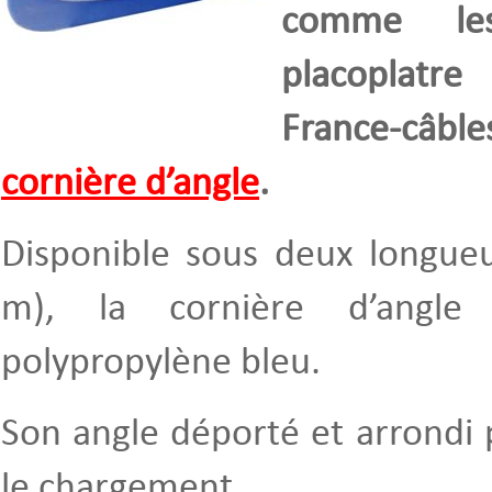
comme le
placoplatre
France-câble
cornière d’angle
.
Disponible sous deux longueu
m), la cornière d’angle
polypropylène bleu.
Son angle déporté et arrondi
le chargement.