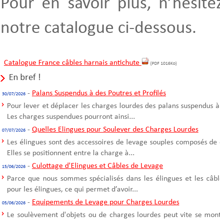
Pour en savoir plus, n’hésite
notre catalogue ci-dessous.
Catalogue France câbles harnais antichute
(PDF 1016Ko)
En bref !
-
Palans Suspendus à des Poutres et Profilés
30/07/2026
Pour lever et déplacer les charges lourdes des palans suspendus à
Les charges suspendues pourront ainsi...
-
Quelles Elingues pour Soulever des Charges Lourdes
07/07/2026
Les élingues sont des accessoires de levage souples composés de 
Elles se positionnent entre la charge à...
-
Culottage d'Elingues et Câbles de Levage
15/06/2026
Parce que nous sommes spécialisés dans les élingues et les câble
pour les élingues, ce qui permet d’avoir...
-
Equipements de Levage pour Charges Lourdes
05/06/2026
Le soulèvement d'objets ou de charges lourdes peut vite se mont