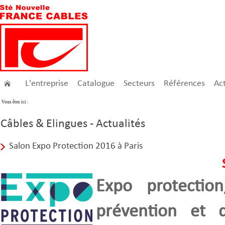
L'entreprise
Catalogue
Secteurs
Références
Act
Vous êtes ici :
Câbles & Elingues - Actualités
Salon Expo Protection 2016 à Paris
Expo protectio
prévention et 