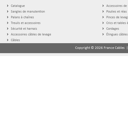
Catalogue
Accessoires de
Sangles de manutention
Poulies et réas
Palans à chaînes
Pinces de levag
Treuils et accessoires
Crics et tables 
Sécurité et harnais
Cordages
Accessoires câbles de levage
Élingues câbles
Câbles
Copyright © 2026 France Cables