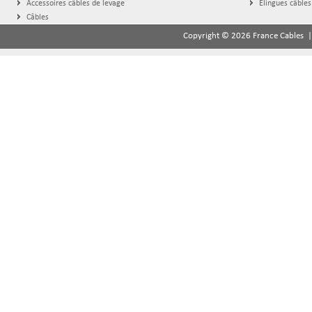
Accessoires câbles de levage
Élingues câbles
Câbles
Copyright © 2026 France Cables