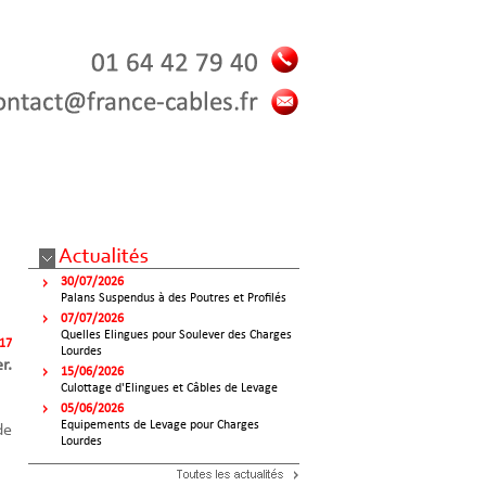
30/07/2026
Palans Suspendus à des Poutres et Profilés
07/07/2026
Quelles Elingues pour Soulever des Charges
017
Lourdes
r.
15/06/2026
Culottage d'Elingues et Câbles de Levage
05/06/2026
Equipements de Levage pour Charges
de
Lourdes