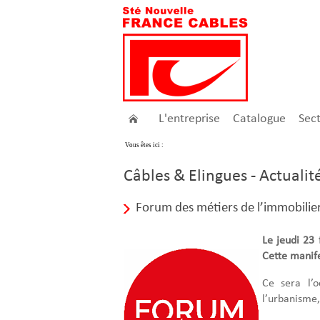
L'entreprise
Catalogue
Sec
Vous êtes ici :
Câbles & Elingues - Actualit
Forum des métiers de l’immobilie
Le jeudi 23 
Cette manife
Ce sera l’o
l’urbanisme,