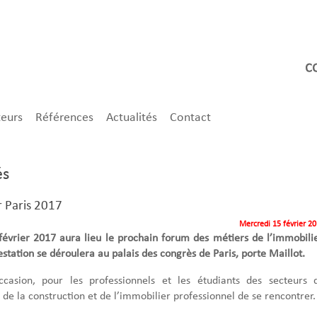
teurs
Références
Actualités
Contact
és
r Paris 2017
Mercredi 15 février 2
février 2017 aura lieu le prochain forum des métiers de l’immobilie
station se déroulera au palais des congrès de Paris, porte Maillot.
ccasion, pour les professionnels et les étudiants des secteurs 
 de la construction et de l’immobilier professionnel de se rencontrer.