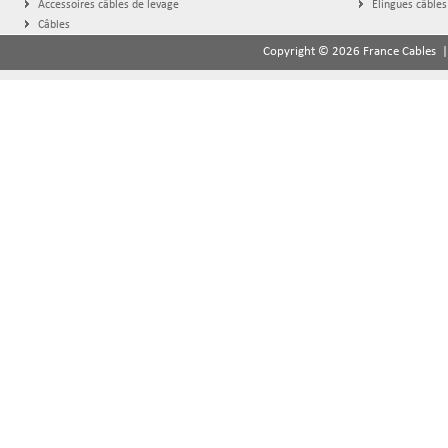
Accessoires câbles de levage
Élingues câbles
Câbles
Copyright © 2026 France Cables