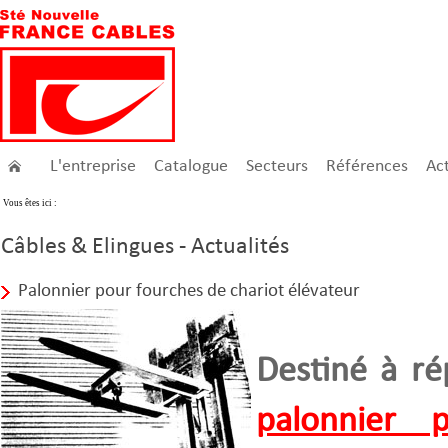
L'entreprise
Catalogue
Secteurs
Références
Act
Vous êtes ici :
Câbles & Elingues - Actualités
Palonnier pour fourches de chariot élévateur
Destiné à rép
palonnier 