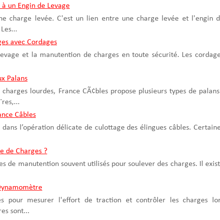
 à un Engin de Levage
ne charge levée. C'est un lien entre une charge levée et l'engin 
Les...
ges avec Cordages
levage et la manutention de charges en toute sécurité. Les cordag
ux Palans
charges lourdes, France CÃ¢bles propose plusieurs types de palans
res,...
rance Câbles
 dans l’opération délicate de culottage des élingues câbles. Certain
pe de Charges ?
es de manutention souvent utilisés pour soulever des charges. Il exis
u Dynamomètre
pour mesurer l'effort de traction et contrôler les charges lo
s sont...