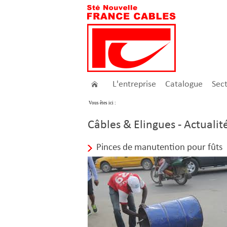
L'entreprise
Catalogue
Sec
Vous êtes ici :
Câbles & Elingues - Actualit
Pinces de manutention pour fûts