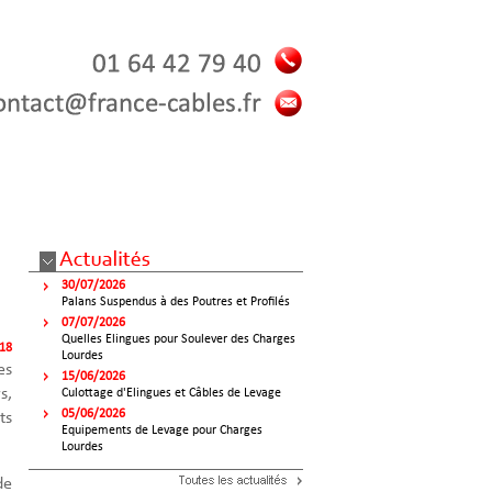
30/07/2026
Palans Suspendus à des Poutres et Profilés
07/07/2026
Quelles Elingues pour Soulever des Charges
018
Lourdes
es
15/06/2026
s,
Culottage d'Elingues et Câbles de Levage
05/06/2026
ts
Equipements de Levage pour Charges
Lourdes
de