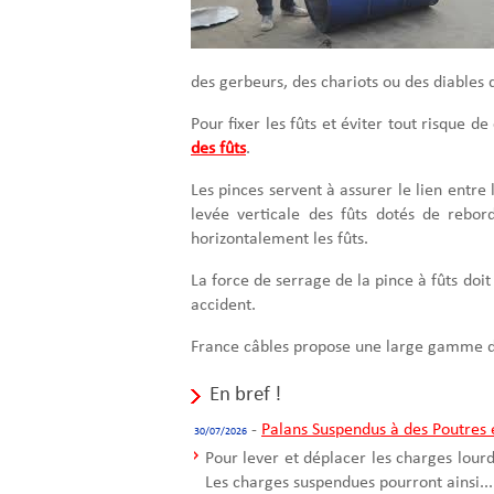
des gerbeurs, des chariots ou des diables
Pour fixer les fûts et éviter tout risque 
des fûts
.
Les pinces servent à assurer le lien entre
levée verticale des fûts dotés de rebord
horizontalement les fûts.
La force de serrage de la pince à fûts doi
accident.
France câbles propose une large gamme 
En bref !
-
Palans Suspendus à des Poutres e
30/07/2026
Pour lever et déplacer les charges lour
Les charges suspendues pourront ainsi...