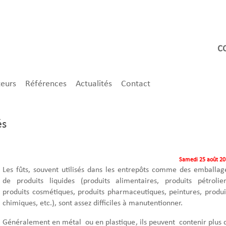
teurs
Références
Actualités
Contact
és
Samedi 25 août 2
Les fûts, souvent utilisés dans les entrepôts comme des emballag
de produits liquides (produits alimentaires, produits pétrolier
produits cosmétiques, produits pharmaceutiques, peintures, produi
chimiques, etc.), sont assez difficiles à manutentionner.
Généralement en métal ou en plastique, ils peuvent contenir plus 