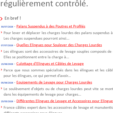
régulièrement contrôlé.
En bref !
-
Palans Suspendus à des Poutres et Profilés
30/07/2026
Pour lever et déplacer les charges lourdes des palans suspendus à
Les charges suspendues pourront ainsi...
-
Quelles Elingues pour Soulever des Charges Lourdes
07/07/2026
Les élingues sont des accessoires de levage souples composés de 
Elles se positionnent entre la charge à...
-
Culottage d'Elingues et Câbles de Levage
15/06/2026
Parce que nous sommes spécialisés dans les élingues et les câble
pour les élingues, ce qui permet d’avoir...
-
Equipements de Levage pour Charges Lourdes
05/06/2026
Le soulèvement d'objets ou de charges lourdes peut vite se mont
dans les équipements de levage pour charges...
-
Différentes Elingues de Levage et Accessoires pour Elingue
25/05/2026
France câbles expert dans les accessoires de levage et manutentio