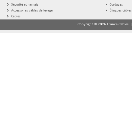
Sécurité et harnais
Cordages
Accessoires câbles de levage
Élingues câbles
Câbles
Copyright © 2026 France Cables