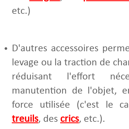
etc.)
D'autres accessoires permet
levage ou la traction de cha
réduisant l'effort né
manutention de l'objet, e
force utilisée (c'est le 
treuils
, des
crics
, etc.).