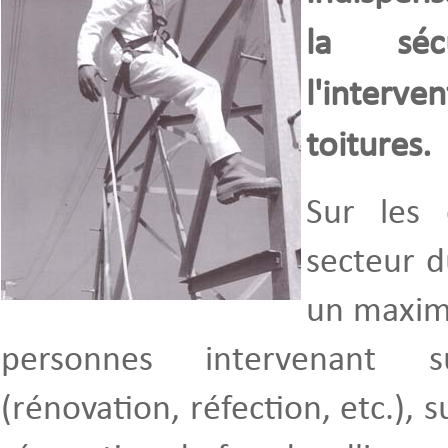
la séc
l'inter
toitures.
Sur les 
secteur d
un maxim
personnes intervenant s
(rénovation, réfection, etc.), s