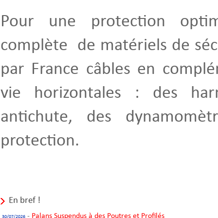
Pour une protection opt
complète de matériels de séc
par France câbles en complé
vie horizontales : des ha
antichute, des dynamomètr
protection.
En bref !
-
Palans Suspendus à des Poutres et Profilés
30/07/2026