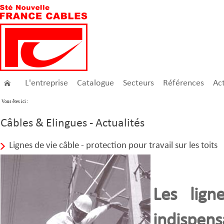
L'entreprise
Catalogue
Secteurs
Références
Act
Vous êtes ici :
Câbles & Elingues - Actualités
Lignes de vie câble - protection pour travail sur les toits
Les lign
indispen