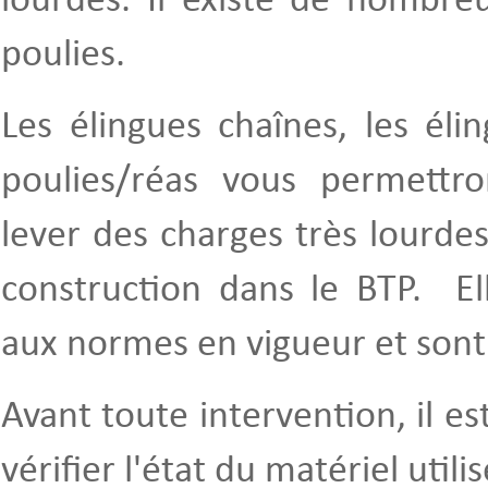
lourdes. Il existe de nombre
poulies.
Les élingues chaînes, les éli
poulies/réas vous permettr
lever des charges très lourde
construction dans le BTP. El
aux normes en vigueur et sont 
Avant toute intervention, il es
vérifier l'état du matériel utilis