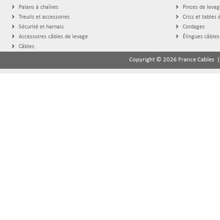
Palans à chaînes
Pinces de levag
Treuils et accessoires
Crics et tables 
Sécurité et harnais
Cordages
Accessoires câbles de levage
Élingues câbles
Câbles
Copyright © 2026 France Cables