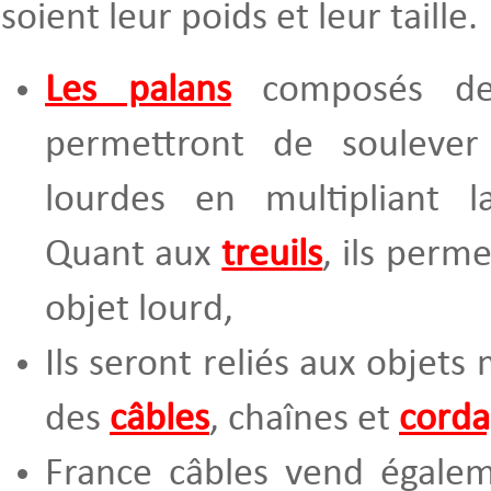
soient leur poids et leur taille.
Les palans
composés 
permettront de soulever
lourdes en multipliant l
Quant aux
treuils
, ils perm
objet lourd,
Ils seront reliés aux objet
des
câbles
, chaînes et
corda
France câbles vend égal