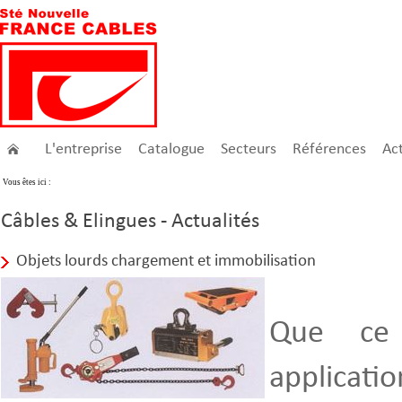
L'entreprise
Catalogue
Secteurs
Références
Act
Vous êtes ici :
Câbles & Elingues - Actualités
Objets lourds chargement et immobilisation
Que ce
applicati