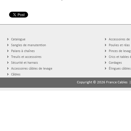
Catalogue
Accessoires de
Sangles de manutention
Poulies et réas
Palans à chaînes
Pinces de levag
Treuils et accessoires
Crics et tables 
Sécurité et harnais
Cordages
Accessoires câbles de levage
Élingues câbles
Câbles
Copyright © 2026 France Cables