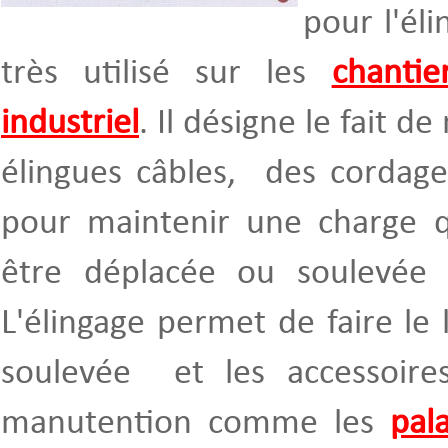
pour l'él
très utilisé sur les
chantie
industriel
. Il désigne le fait d
élingues câbles, des cordages
pour maintenir une charge 
être déplacée ou soulevée 
L'élingage permet de faire le 
soulevée et les accessoire
manutention comme les
pal