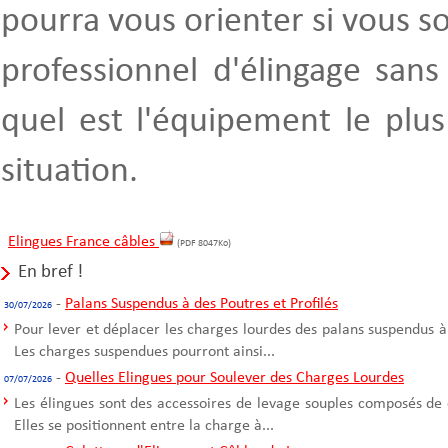
pourra vous orienter si vous s
professionnel d'élingage sans
quel est l'équipement le plu
situation.
Elingues France câbles
(PDF 8047Ko)
En bref !
-
Palans Suspendus à des Poutres et Profilés
30/07/2026
Pour lever et déplacer les charges lourdes des palans suspendus à
Les charges suspendues pourront ainsi...
-
Quelles Elingues pour Soulever des Charges Lourdes
07/07/2026
Les élingues sont des accessoires de levage souples composés de 
Elles se positionnent entre la charge à...