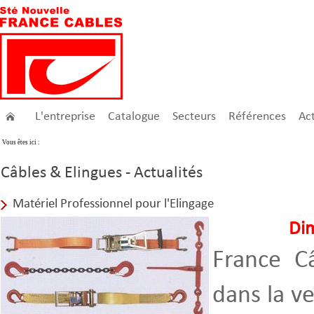
L'entreprise
Catalogue
Secteurs
Références
Act
Vous êtes ici :
Câbles & Elingues - Actualités
Matériel Professionnel pour l'Elingage
Di
France Câ
dans la v