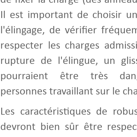
de fixer la charge (des anneaux
Il est important de choisir u
l'élingage, de vérifier fréqu
respecter les charges admissi
rupture de l'élingue, un gl
pourraient être très da
personnes travaillant sur le cha
Les caractéristiques de robu
devront bien sûr être respec