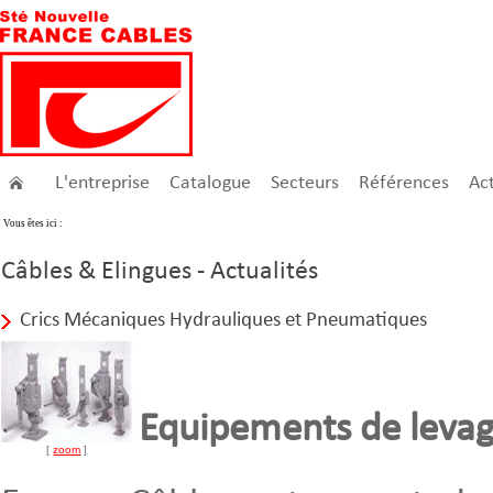
L'entreprise
Catalogue
Secteurs
Références
Act
Vous êtes ici :
Câbles & Elingues - Actualités
Crics Mécaniques Hydrauliques et Pneumatiques
Equipements de levag
[
zoom
]