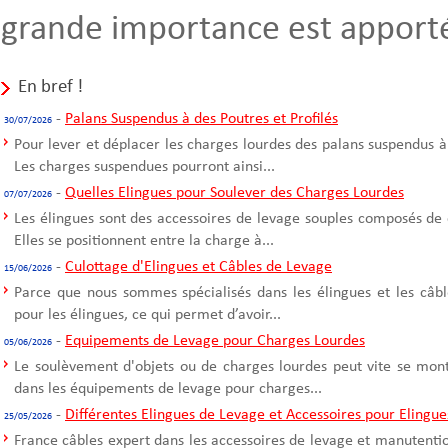
grande importance est apportée
En bref !
-
Palans Suspendus à des Poutres et Profilés
30/07/2026
Pour lever et déplacer les charges lourdes des palans suspendus à
Les charges suspendues pourront ainsi...
-
Quelles Elingues pour Soulever des Charges Lourdes
07/07/2026
Les élingues sont des accessoires de levage souples composés de 
Elles se positionnent entre la charge à...
-
Culottage d'Elingues et Câbles de Levage
15/06/2026
Parce que nous sommes spécialisés dans les élingues et les câble
pour les élingues, ce qui permet d’avoir...
-
Equipements de Levage pour Charges Lourdes
05/06/2026
Le soulèvement d'objets ou de charges lourdes peut vite se mont
dans les équipements de levage pour charges...
-
Différentes Elingues de Levage et Accessoires pour Elingue
25/05/2026
France câbles expert dans les accessoires de levage et manutentio