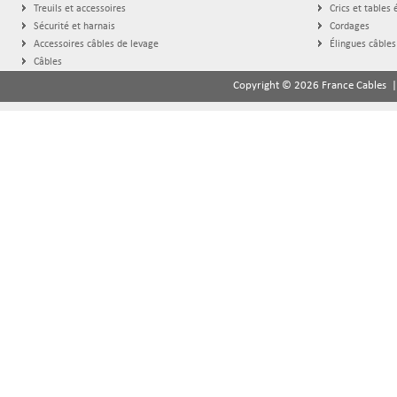
Treuils et accessoires
Crics et tables 
Sécurité et harnais
Cordages
Accessoires câbles de levage
Élingues câbles
Câbles
Copyright © 2026 France Cables