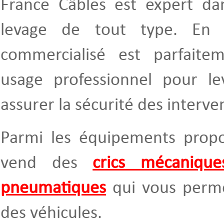
France Câbles est expert dan
levage de tout type. En e
commercialisé est parfait
usage professionnel pour le
assurer la sécurité des interve
Parmi les équipements propo
vend des
crics mécanique
pneumatiques
qui vous perme
des véhicules.