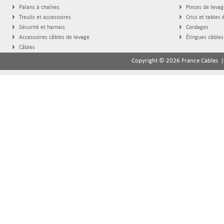
Palans à chaînes
Pinces de levag
Treuils et accessoires
Crics et tables 
Sécurité et harnais
Cordages
Accessoires câbles de levage
Élingues câbles
Câbles
Copyright © 2026 France Cables