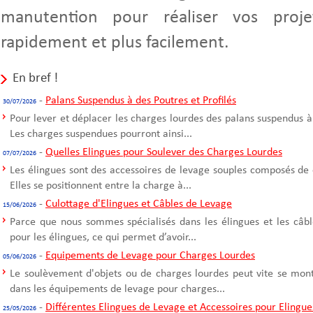
manutention pour réaliser vos proje
rapidement et plus facilement.
En bref !
-
Palans Suspendus à des Poutres et Profilés
30/07/2026
Pour lever et déplacer les charges lourdes des palans suspendus à
Les charges suspendues pourront ainsi...
-
Quelles Elingues pour Soulever des Charges Lourdes
07/07/2026
Les élingues sont des accessoires de levage souples composés de 
Elles se positionnent entre la charge à...
-
Culottage d'Elingues et Câbles de Levage
15/06/2026
Parce que nous sommes spécialisés dans les élingues et les câble
pour les élingues, ce qui permet d’avoir...
-
Equipements de Levage pour Charges Lourdes
05/06/2026
Le soulèvement d'objets ou de charges lourdes peut vite se mont
dans les équipements de levage pour charges...
-
Différentes Elingues de Levage et Accessoires pour Elingue
25/05/2026