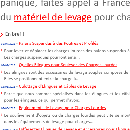
panique, faites appel à Franc
du
matériel de levage
pour cha
En bref !
-
Palans Suspendus à des Poutres et Profilés
30/07/2026
Pour lever et déplacer les charges lourdes des palans suspendus à
Les charges suspendues pourront ainsi...
-
Quelles Elingues pour Soulever des Charges Lourdes
07/07/2026
Les élingues sont des accessoires de levage souples composés de 
Elles se positionnent entre la charge à...
-
Culottage d'Elingues et Câbles de Levage
15/06/2026
Parce que nous sommes spécialisés dans les élingues et les câble
pour les élingues, ce qui permet d’avoir...
-
Equipements de Levage pour Charges Lourdes
05/06/2026
Le soulèvement d'objets ou de charges lourdes peut vite se mont
dans les équipements de levage pour charges...
-
Différentes Elingues de Levage et Accessoires pour Elingue
25/05/2026